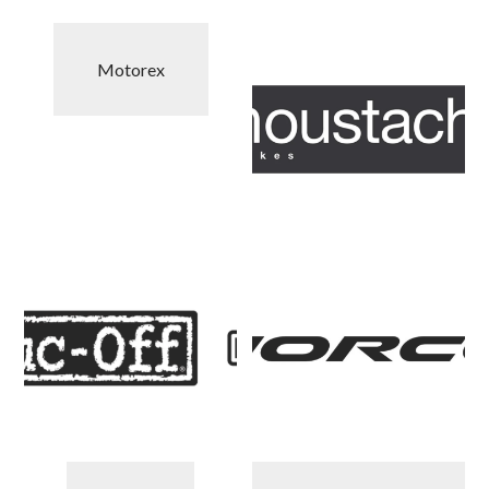
Motorex