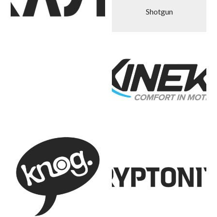
Shotgun