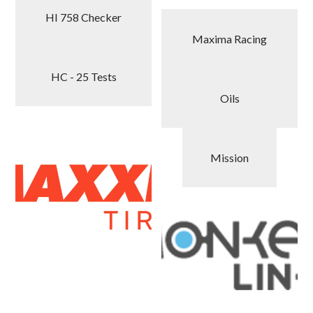
HI 758 Checker
Maxima Racing
HC - 25 Tests
Oils
Mission