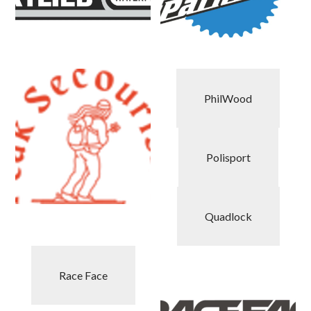
PhilWood
Polisport
Quadlock
Race Face