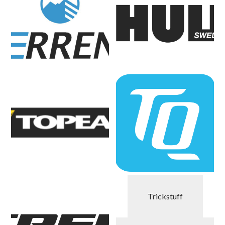
Trickstuff