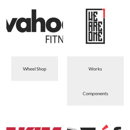
Wheel Shop
Works
Components