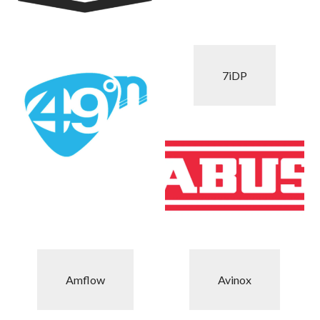
7iDP
Amflow
Avinox