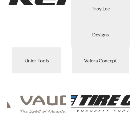
Troy Lee
Designs
Unior Tools
Valora Concept