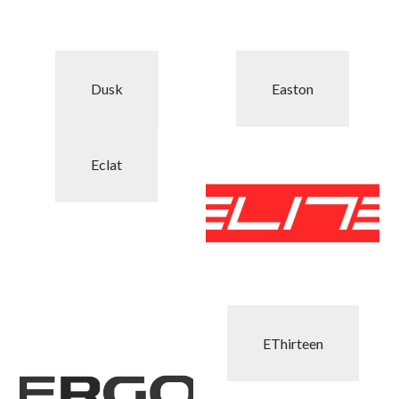
Dusk
Easton
Eclat
EThirteen