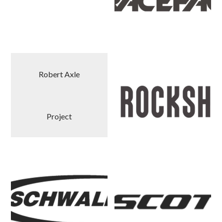
Robert Axle
Project