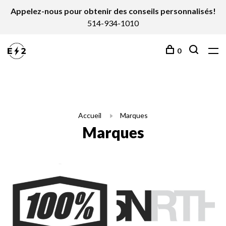
Appelez-nous pour obtenir des conseils personnalisés!
514-934-1010
0
Accueil
Marques
Marques