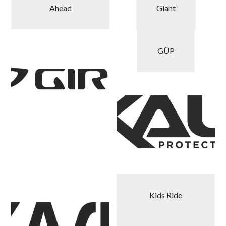
Ahead
Giant
GÜP
Kids Ride