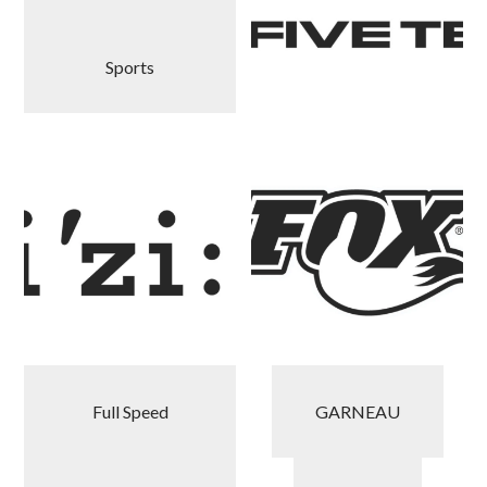
Sports
Full Speed
GARNEAU