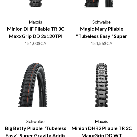
Maxxis
Schwalbe
Minion DHF Pliable TR 3C
Magic Mary Pliable
MaxxGrip DD 2x120TPI
''Tubeless Easy'' Super
Gravity Addix Soft
151,00$CA
154,56$CA
Schwalbe
Maxxis
Big Betty Pliable ''Tubeless
Minion DHR2 Pliable TR 3C
Easy'' Super Gravity Addix
MaxxGrip DD WT