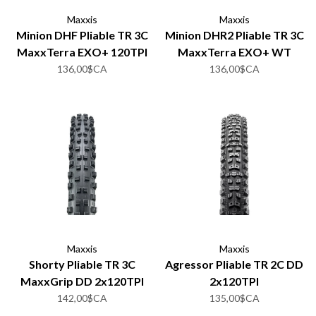
Maxxis
Maxxis
Minion DHF Pliable TR 3C
Minion DHR2 Pliable TR 3C
MaxxTerra EXO+ 120TPI
MaxxTerra EXO+ WT
120TPI
136,00$CA
136,00$CA
Maxxis
Maxxis
Shorty Pliable TR 3C
Agressor Pliable TR 2C DD
MaxxGrip DD 2x120TPI
2x120TPI
142,00$CA
135,00$CA