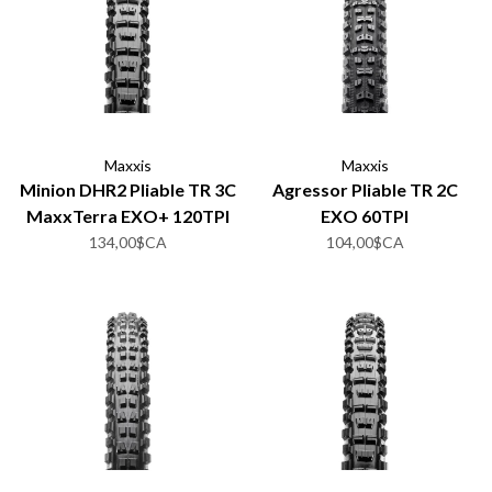
Maxxis
Maxxis
Minion DHR2 Pliable TR 3C
Agressor Pliable TR 2C
MaxxTerra EXO+ 120TPI
EXO 60TPI
134,00$CA
104,00$CA