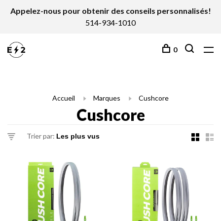
Appelez-nous pour obtenir des conseils personnalisés!
514-934-1010
0
Accueil
Marques
Cushcore
Cushcore
Trier par: