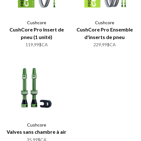
Cushcore
Cushcore
CushCore Pro Insert de
CushCore Pro Ensemble
pneu (1 unité)
d'inserts de pneu
119,99$CA
229,99$CA
Cushcore
Valves sans chambre à air
35,99$CA