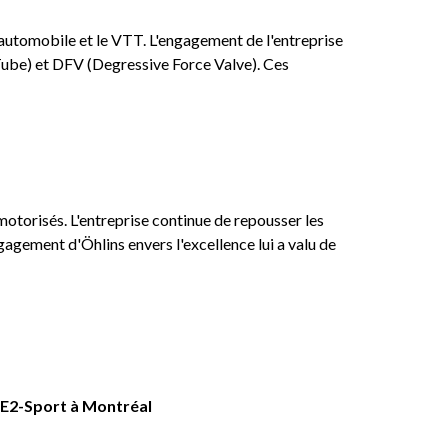
'automobile et le VTT. L'engagement de l'entreprise
Tube) et DFV (Degressive Force Valve). Ces
motorisés. L'entreprise continue de repousser les
engagement d'Öhlins envers l'excellence lui a valu de
E2-Sport à Montréal