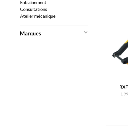
Entraînement
Consultations
Atelier mécanique
Marques
RXF
1 9