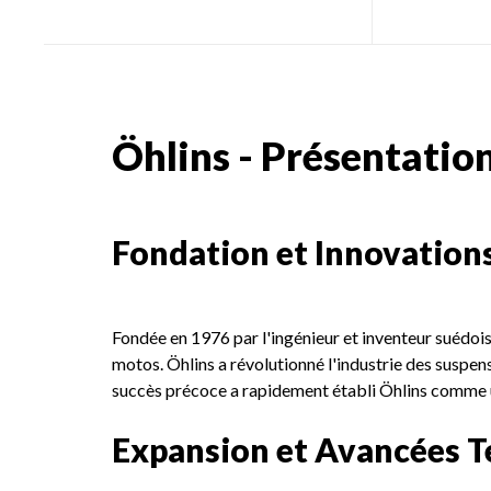
Öhlins - Présentation
Fondation et Innovations
Fondée en 1976 par l'ingénieur et inventeur suédoi
motos. Öhlins a révolutionné l'industrie des suspe
succès précoce a rapidement établi Öhlins comme u
Expansion et Avancées 