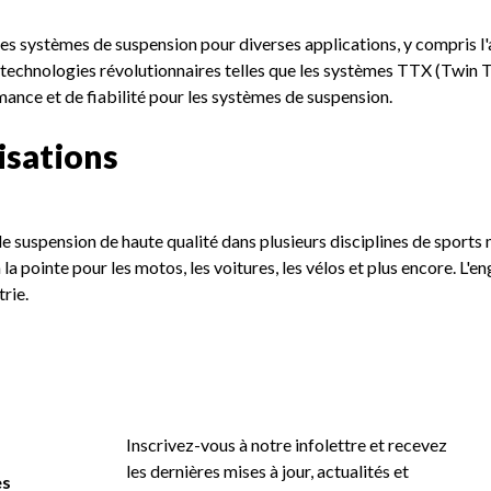
des systèmes de suspension pour diverses applications, y compris l
 technologies révolutionnaires telles que les systèmes TTX (Twin 
ance et de fiabilité pour les systèmes de suspension.
isations
de suspension de haute qualité dans plusieurs disciplines de sports 
 la pointe pour les motos, les voitures, les vélos et plus encore. L'
rie.
Inscrivez-vous à notre infolettre et recevez
les dernières mises à jour, actualités et
es