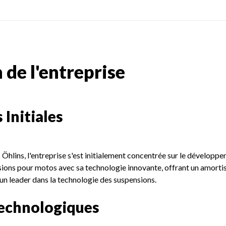
 de l'entreprise
 Initiales
s Öhlins, l'entreprise s'est initialement concentrée sur le dévelo
nsions pour motos avec sa technologie innovante, offrant un amorti
n leader dans la technologie des suspensions.
Technologiques