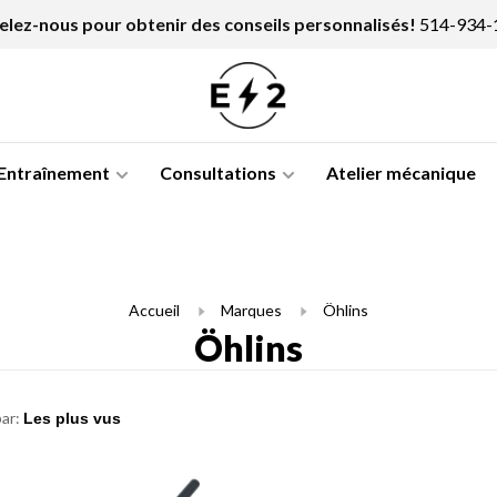
lez-nous pour obtenir des conseils personnalisés!
514-934-
Entraînement
Consultations
Atelier mécanique
Accueil
Marques
Öhlins
Öhlins
par: