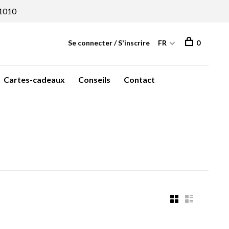
1010
Se connecter / S'inscrire
FR
0
Cartes-cadeaux
Conseils
Contact