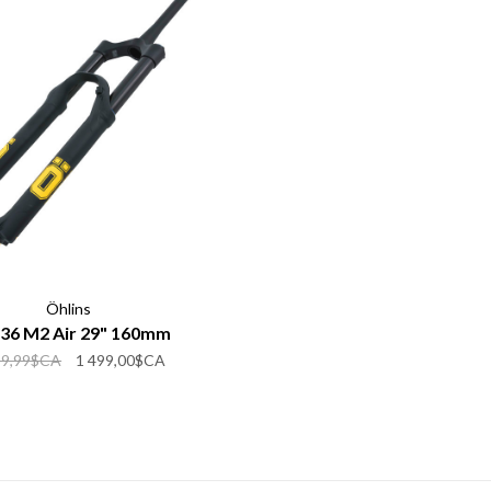
Öhlins
36 M2 Air 29" 160mm
99,99$CA
1 499,00$CA