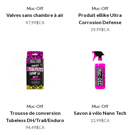
Muc-Off
Muc-Off
Valves sans chambre à air
Produit eBike Ultra
Corrosion Defense
47,99$CA
29,99$CA
Muc-Off
Muc-Off
Trousse de conversion
Savon à vélo Nano Tech
Tubeless DH/Trail/Enduro
22,99$CA
94,49$CA