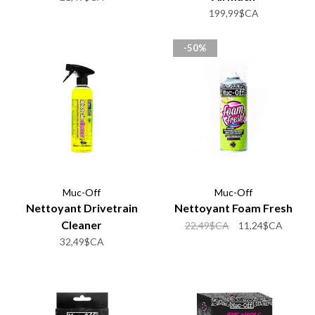
199,99$CA
-50%
Muc-Off
Muc-Off
Nettoyant Drivetrain
Nettoyant Foam Fresh
Cleaner
22,49$CA
11,24$CA
32,49$CA