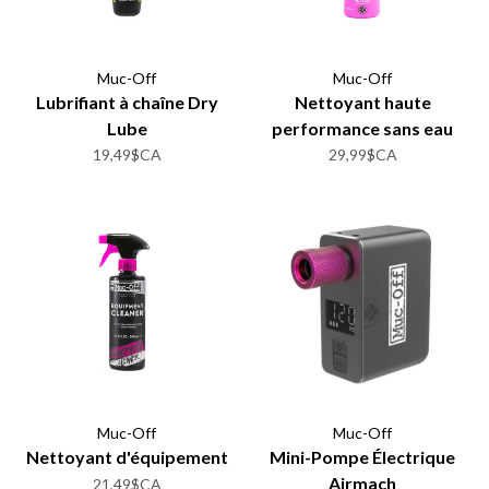
Muc-Off
Muc-Off
Lubrifiant à chaîne Dry
Nettoyant haute
Lube
performance sans eau
19,49$CA
29,99$CA
Muc-Off
Muc-Off
Nettoyant d'équipement
Mini-Pompe Électrique
Airmach
21,49$CA