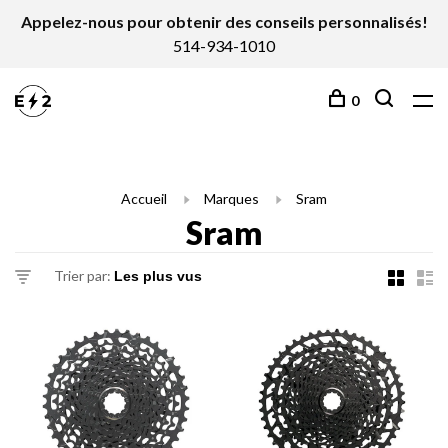
Appelez-nous pour obtenir des conseils personnalisés!
514-934-1010
0
Accueil
Marques
Sram
Sram
Trier par: