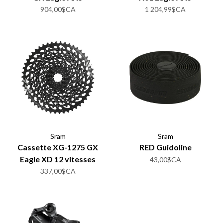
904,00$CA
1 204,99$CA
Sram
Sram
Cassette XG-1275 GX
RED Guidoline
Eagle XD 12 vitesses
43,00$CA
337,00$CA