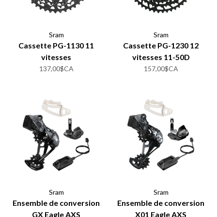
Sram
Sram
Cassette PG-1130 11
Cassette PG-1230 12
vitesses
vitesses 11-50D
137,00$CA
157,00$CA
Sram
Sram
Ensemble de conversion
Ensemble de conversion
GX Eagle AXS
X01 Eagle AXS