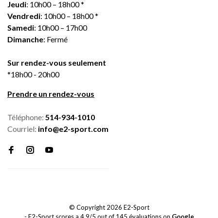
Jeudi
: 10h00 – 18h00 *
Vendredi
: 10h00 – 18h00 *
Samedi
: 10h00 – 17h00
Dimanche
: Fermé
Sur rendez-vous seulement
*18h00 - 20h00
Prendre un rendez-vous
Téléphone:
514-934-1010
Courriel:
info@e2-sport.com
© Copyright 2026 E2-Sport
-
E2-Sport
scores a
4.9
/
5
out of
145
évaluations on
Google