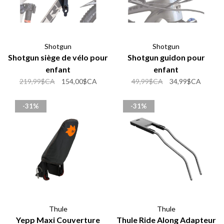
Shotgun
Shotgun
Shotgun siège de vélo pour
Shotgun guidon pour
enfant
enfant
219,99$CA
154,00$CA
49,99$CA
34,99$CA
-31%
-31%
Thule
Thule
Yepp Maxi Couverture
Thule Ride Along Adapteur