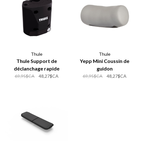
Thule
Thule
Thule Support de
Yepp Mini Coussin de
déclanchage rapide
guidon
69,95$CA
48,27$CA
69,95$CA
48,27$CA