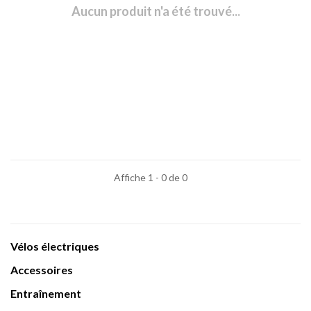
Aucun produit n'a été trouvé...
Affiche 1 - 0 de 0
Vélos électriques
Accessoires
Entraînement