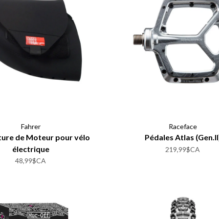
Fahrer
Raceface
ure de Moteur pour vélo
Pédales Atlas (Gen.II
électrique
219,99$CA
48,99$CA