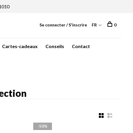
1010
Se connecter / S'inscrire
FR
0
Cartes-cadeaux
Conseils
Contact
lection
-50%