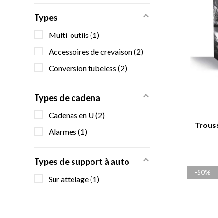
Types
Multi-outils
(1)
Accessoires de crevaison
(2)
Conversion tubeless
(2)
Types de cadena
Cadenas en U
(2)
Trouss
Alarmes
(1)
Types de support à auto
-50%
Sur attelage
(1)