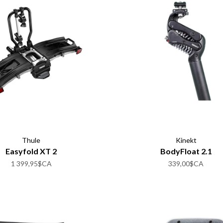
Thule
Kinekt
Easyfold XT 2
BodyFloat 2.1
1 399,95$CA
339,00$CA