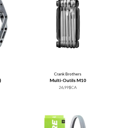
Crank Brothers
)
Multi-Outils M10
26,99$CA