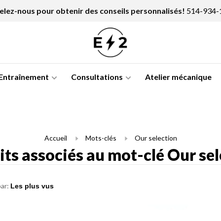
lez-nous pour obtenir des conseils personnalisés!
514-934-
Entraînement
Consultations
Atelier mécanique
Accueil
Mots-clés
Our selection
ts associés au mot-clé Our se
par: