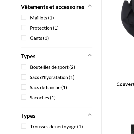
Vêtements et accessoires
Maillots
(1)
Protection
(1)
Gants
(1)
Types
Bouteilles de sport
(2)
Sacs d'hydratation
(1)
Couvert
Sacs de hanche
(1)
Sacoches
(1)
Types
Trousses de nettoyage
(1)