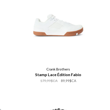
Crank Brothers
Stamp Lace Édition Fabio
179,99$CA
89,99$CA