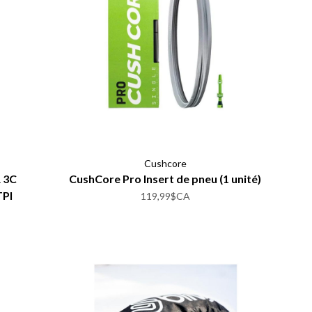
Cushcore
R 3C
CushCore Pro Insert de pneu (1 unité)
TPI
119,99$CA