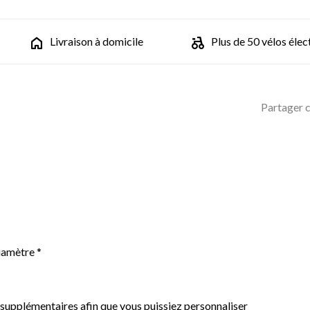
Livraison à domicile
Plus de 50 vélos élec
Partager c
iamètre *
 supplémentaires afin que vous puissiez personnaliser