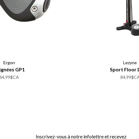
Ergon
Lezyne
ignées GP1
Sport Floor 
64,99$CA
84,99$C
Inscrivez-vous à notre infolettre et recevez