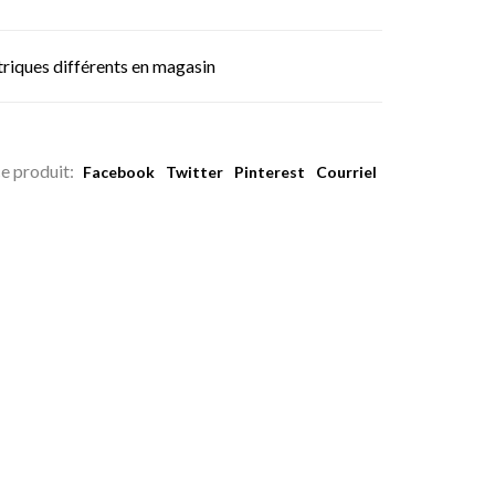
triques différents en magasin
e produit:
Facebook
Twitter
Pinterest
Courriel