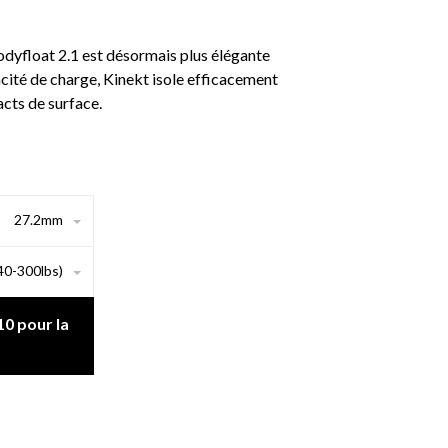
odyfloat 2.1 est désormais plus élégante
cité de charge, Kinekt isole efficacement
acts de surface.
27.2mm
40-300lbs)
0 pour la