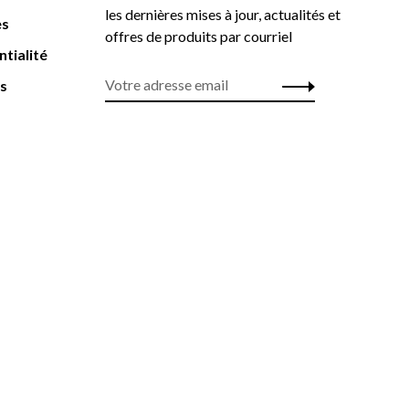
les dernières mises à jour, actualités et
es
offres de produits par courriel
ntialité
rs