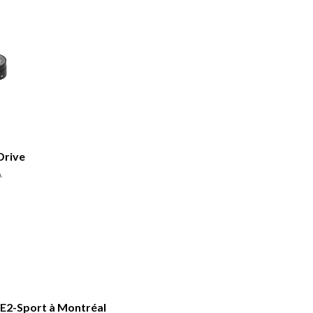
Drive
A
E2-Sport à Montréal