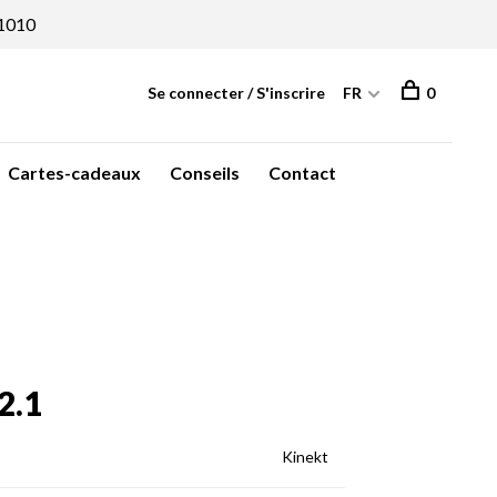
1010
Se connecter / S'inscrire
FR
0
Cartes-cadeaux
Conseils
Contact
2.1
Kinekt