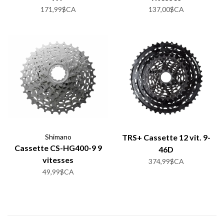
171,99$CA
137,00$CA
Shimano
TRS+ Cassette 12 vit. 9-
Cassette CS-HG400-9 9
46D
vitesses
374,99$CA
49,99$CA