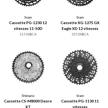
Sram
Sram
Cassette PG-1230 12
Cassette XG-1275 GX
vitesses 11-50D
Eagle XD 12 vitesses
157,00$CA
337,00$CA
Shimano
Sram
Cassette CS-M8000 Deore
Cassette PG-1130 11
XT
vitesses