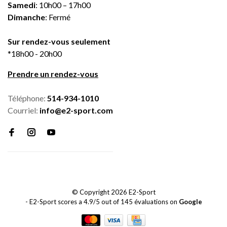
Samedi
: 10h00 – 17h00
Dimanche
: Fermé
Sur rendez-vous seulement
*18h00 - 20h00
Prendre un rendez-vous
Téléphone:
514-934-1010
Courriel:
info@e2-sport.com
© Copyright 2026 E2-Sport
-
E2-Sport
scores a
4.9
/
5
out of
145
évaluations on
Google