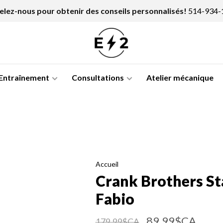
lez-nous pour obtenir des conseils personnalisés!
514-934-
Entraînement
Consultations
Atelier mécanique
Accueil
Crank Brothers St
Fabio
89,99$CA
179,99$CA