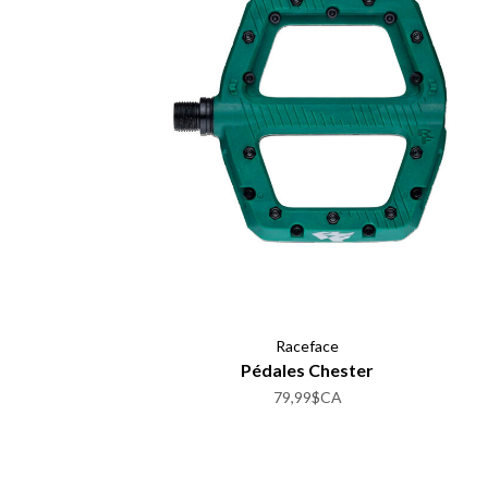
Raceface
Pédales Chester
79,99$CA