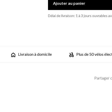
Ajouter au panier
Délai de livraison: 1 à 3 jours ouvrables a
Livraison à domicile
Plus de 50 vélos élec
Partager c