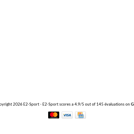
yright 2026 E2-Sport
-
E2-Sport
scores a
4.9
/
5
out of
145
évaluations on
G