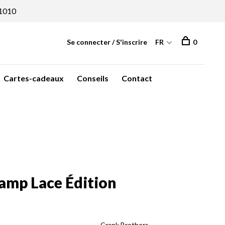
1010
Se connecter / S'inscrire
FR
0
Cartes-cadeaux
Conseils
Contact
amp Lace Édition
Crank Brothers