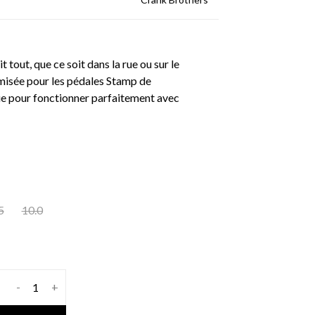
tout, que ce soit dans la rue ou sur le
imisée pour les pédales Stamp de
ue pour fonctionner parfaitement avec
5
10.0
-
+