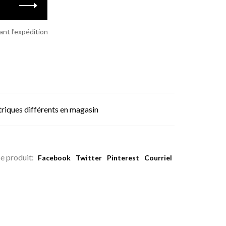
vant l'expédition
triques différents en magasin
e produit:
Facebook
Twitter
Pinterest
Courriel