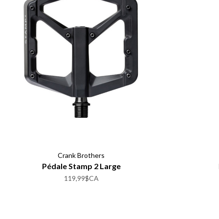
Crank Brothers
Pédale Stamp 2 Large
119,99$CA