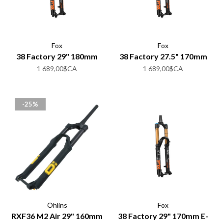
Fox
Fox
38 Factory 29" 180mm
38 Factory 27.5" 170mm
1 689,00$CA
1 689,00$CA
-25%
Öhlins
Fox
RXF36 M2 Air 29" 160mm
38 Factory 29" 170mm E-