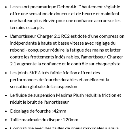
Le ressort pneumatique DebonAir ™ hautement réglable
offre une sensation de douceur et de beurre et maintient
une hauteur plus élevée pour une confiance accrue sur les
terrains escarpés
L'amortisseur Charger 2.1 RC2 est doté d'une compression
indépendante à haute et basse vitesse avec réglage du
rebond - conçu pour réduire la fatigue des mains et lutter
contre les frottements indésirables, l'amortisseur Charger
2.1 augmente la confiance et le contrôle sur chaque piste
Les joints SKF à très faible friction offrent des
performances de fourche durables et améliorent la
sensation globale de la suspension
Le fluide de suspension Maxima Plush réduit la friction et
réduit le bruit de l'amortisseur
Décalage de fourche : 42mm
Taille maximale du disque : 220mm
Compatible avec des tailles de pneus maximales jusqu'à