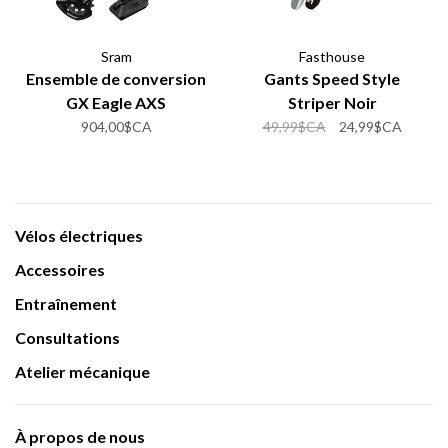
Sram
Fasthouse
Ensemble de conversion
Gants Speed Style
GX Eagle AXS
Striper Noir
904,00$CA
49,99$CA
24,99$CA
Vélos électriques
Accessoires
Entraînement
Consultations
Atelier mécanique
À propos de nous