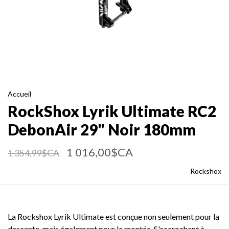
Accueil
RockShox Lyrik Ultimate RC2
DebonAir 29" Noir 180mm
1 016,00$CA
1 354,99$CA
Rockshox
La Rockshox Lyrik Ultimate est conçue non seulement pour la
descente, mais également pour la montée. S'accrochant à