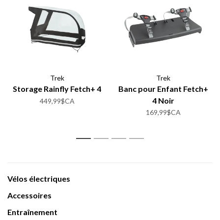
Trek
Trek
Storage Rainfly Fetch+ 4
Banc pour Enfant Fetch+
4 Noir
449,99$CA
169,99$CA
1
2
3
4
Vélos électriques
Accessoires
Entraînement