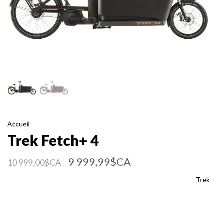
Accueil
Trek Fetch+ 4
9 999,99$CA
10 999,00$CA
Trek