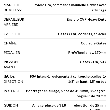
MANETTE
Enviolo Pro, commande manuelle à twist avec
DE VITESSE
affichage
DÉRAILLEUR
Enviolo CVP Heavy Duty
ARRIÈRE
CASSETTE
Gates CDX, 22 dents, en acier
CHAÎNE
Courroie Gates
PÉDALIER
ProWheel alloy, 170mm
PIGNON
Gates CDX, 50D
AVANT
JEU DE
FSA intégré, roulements à cartouche scellés, 1-
DIRECTION
1/8" en haut, 1.5" en bas
POTENCE
Bontrager en alliage, pince de 31,8 mm, 35 degrés,
longueur de 90 mm
GUIDON
Alliage, pince de 31,8 mm, élévation de 25 mm,