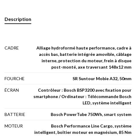
Description
CADRE
Alliage hydroformé haute performance, cadre à
accès bas, batterie intégrée amovible, câblage
interne, protection du moteur, frein à disque
post-monté, axe traversant 148x12 mm
FOURCHE
SR Suntour Mobie A32, 50mm
ÉCRAN
Contrôleur : Bosch BSP3200 avec fixation pour
smartphone / Ordinateur : Télécommande Bosch
LED, système intelligent
BATTERIE
Bosch PowerTube 750Wh, smart system
MOTEUR
Bosch Performance Line Cargo, système
intelligent, boîtier moteur en magnésium, 85 Nm