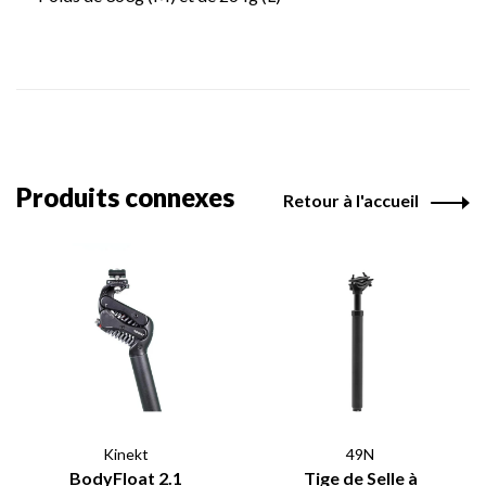
Produits connexes
Retour à l'accueil
Kinekt
49N
BodyFloat 2.1
Tige de Selle à