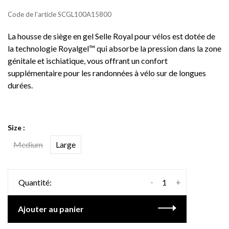
Code de l'article
SCGL100A15800
La housse de siège en gel Selle Royal pour vélos est dotée de
la technologie Royalgel™ qui absorbe la pression dans la zone
génitale et ischiatique, vous offrant un confort
supplémentaire pour les randonnées à vélo sur de longues
durées.
Size :
Medium
Large
-
+
Quantité:
Ajouter au panier