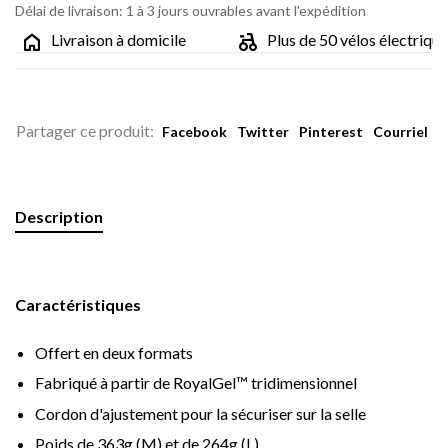
Délai de livraison: 1 à 3 jours ouvrables avant l'expédition
Livraison à domicile
Plus de 50 vélos électriques
Partager ce produit:
Facebook
Twitter
Pinterest
Courriel
Description
Caractéristiques
Offert en deux formats
Fabriqué à partir de RoyalGel™ tridimensionnel
Cordon d'ajustement pour la sécuriser sur la selle
Poids de 363g (M) et de 264g (L)