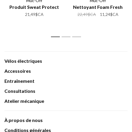
Muc-Off
Muc-Off
Produit Sweat Protect
Nettoyant Foam Fresh
21,49$CA
22,49$CA
11,24$CA
1
2
3
Vélos électriques
Accessoires
Entraînement
Consultations
Atelier mécanique
À propos de nous
Conditions générales