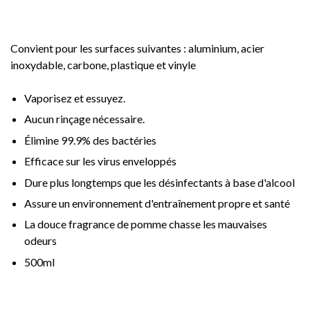
Convient pour les surfaces suivantes : aluminium, acier
inoxydable, carbone, plastique et vinyle
Vaporisez et essuyez.
Aucun rinçage nécessaire.
Élimine 99.9% des bactéries
Efficace sur les virus enveloppés
Dure plus longtemps que les désinfectants à base d'alcool
Assure un environnement d'entraînement propre et santé
La douce fragrance de pomme chasse les mauvaises
odeurs
500ml