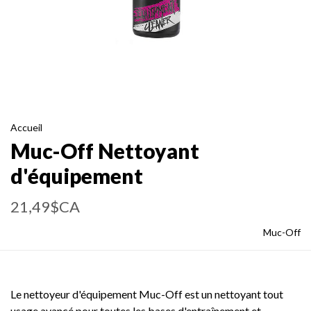
Accueil
Muc-Off Nettoyant
d'équipement
21,49$CA
Muc-Off
Le nettoyeur d'équipement Muc-Off est un nettoyant tout
usage avancé pour toutes les bases d'entraînement et