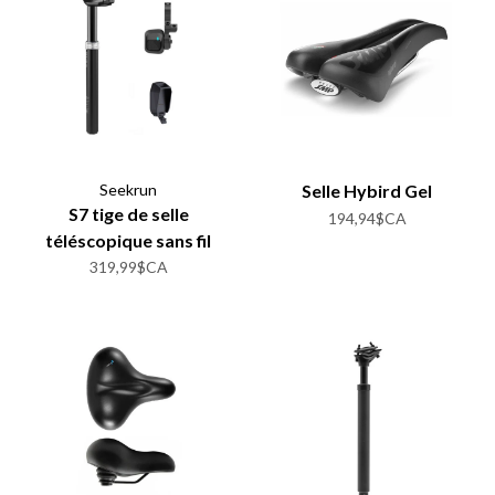
Seekrun
Selle Hybird Gel
S7 tige de selle
194,94$CA
téléscopique sans fil
319,99$CA