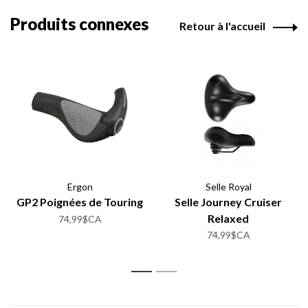
Produits connexes
Retour à l'accueil
Ergon
Selle Royal
GP2 Poignées de Touring
Selle Journey Cruiser
Relaxed
74,99$CA
74,99$CA
1
2