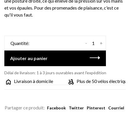
une posture droite, ce qui enlève de la pression sur vos mains
et vos épaules. Pour des promenades de plaisance, c'est ce
qu'il vous faut.
-
+
Quantité:
Ajouter au panier
Délai de livraison: 1 à 3 jours ouvrables avant l'expédition
Livraison à domicile
Plus de 50 vélos électriques 
Partager ce produit:
Facebook
Twitter
Pinterest
Courriel