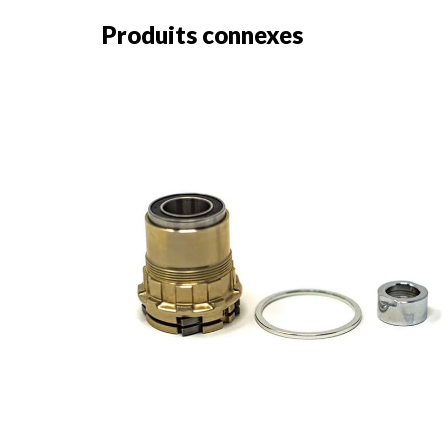
Produits connexes