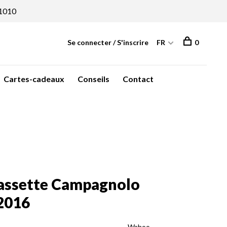
1010
Se connecter / S'inscrire
FR
0
Cartes-cadeaux
Conseils
Contact
assette Campagnolo
2016
Wahoo