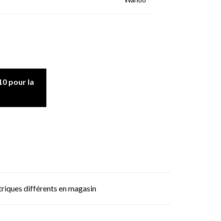
0 pour la
triques différents en magasin