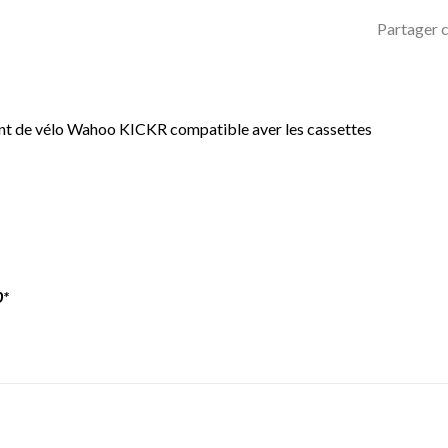
Partager c
ent de vélo Wahoo KICKR compatible aver les cassettes
0*