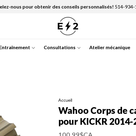
lez-nous pour obtenir des conseils personnalisés!
514-934-
Entraînement
Consultations
Atelier mécanique
Accueil
Wahoo Corps de c
pour KICKR 2014-
100,99$CA