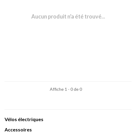
Aucun produit n'a été trouvé...
Affiche 1 - 0 de 0
Vélos électriques
Accessoires