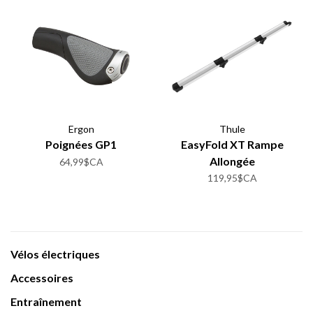
Ergon
Thule
Poignées GP1
EasyFold XT Rampe
Allongée
64,99$CA
119,95$CA
Vélos électriques
Accessoires
Entraînement