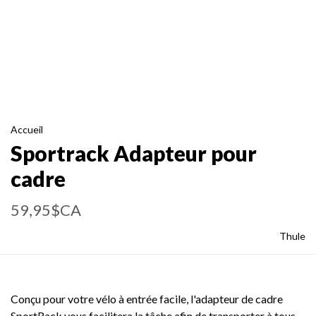
Accueil
Sportrack Adapteur pour
cadre
59,95$CA
Thule
Conçu pour votre vélo à entrée facile, l'adapteur de cadre
SportRack vous facilitera la tâche afin de transporter à tous