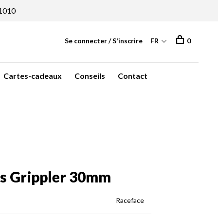
1010
Se connecter / S'inscrire
FR
0
Cartes-cadeaux
Conseils
Contact
es Grippler 30mm
Raceface