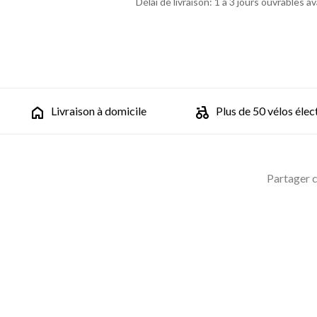
Délai de livraison: 1 à 3 jours ouvrables a
Livraison à domicile
Plus de 50 vélos élec
Partager c