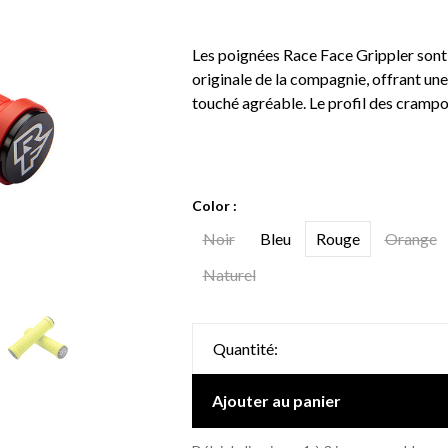
Les poignées Race Face Grippler sont
originale de la compagnie, offrant une
touché agréable. Le profil des crampo
Color :
Noir
Bleu
Rouge
Orange
Naturel
Quantité:
Ajouter au panier