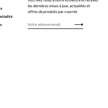
les dernières mises à jour, actualités et
es
offres de produits par courriel
ntialité
rs