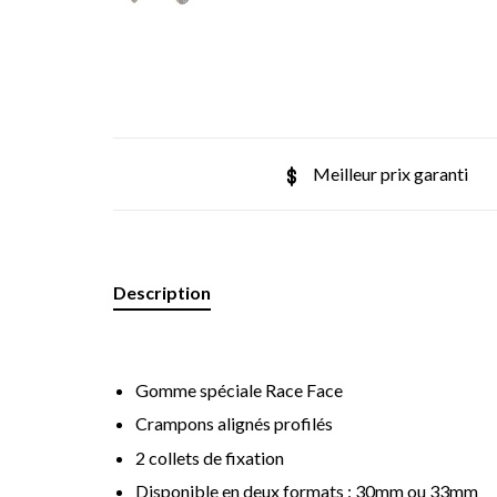
Meilleur prix garanti
Description
Gomme spéciale Race Face
Crampons alignés profilés
2 collets de fixation
Disponible en deux formats : 30mm ou 33mm