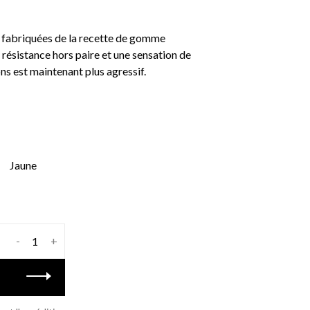
 fabriquées de la recette de gomme
 résistance hors paire et une sensation de
ns est maintenant plus agressif.
Jaune
-
+