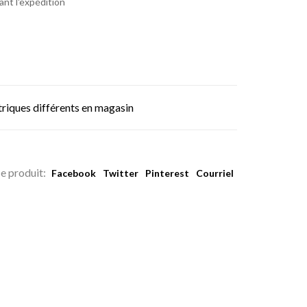
vant l'expédition
triques différents en magasin
e produit:
Facebook
Twitter
Pinterest
Courriel