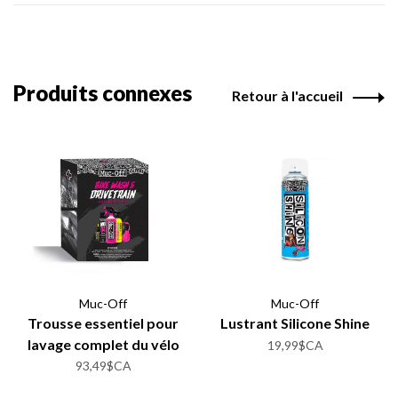
Produits connexes
Retour à l'accueil
Muc-Off
Muc-Off
Trousse essentiel pour
Lustrant Silicone Shine
lavage complet du vélo
19,99$CA
93,49$CA