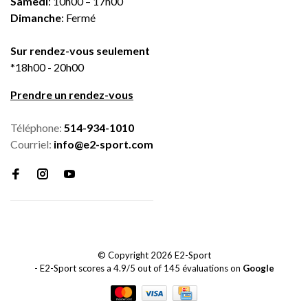
Samedi
: 10h00 – 17h00
Dimanche
: Fermé
Sur rendez-vous seulement
*18h00 - 20h00
Prendre un rendez-vous
Téléphone:
514-934-1010
Courriel:
info@e2-sport.com
© Copyright 2026 E2-Sport
-
E2-Sport
scores a
4.9
/
5
out of
145
évaluations on
Google