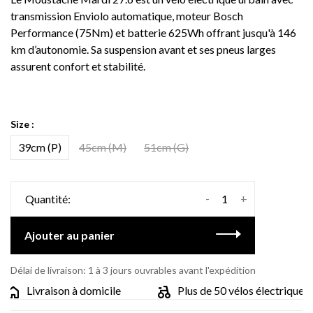
transmission Enviolo automatique, moteur Bosch
Performance (75Nm) et batterie 625Wh offrant jusqu'à 146
km d’autonomie. Sa suspension avant et ses pneus larges
assurent confort et stabilité.
Size :
39cm (P)
45cm (M)
51cm (G)
-
+
Quantité:
Ajouter au panier
Délai de livraison: 1 à 3 jours ouvrables avant l'expédition
Livraison à domicile
Plus de 50 vélos électriques dif