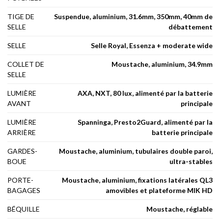
TIGE DE
Suspendue, aluminium, 31.6mm, 350mm, 40mm de
SELLE
débattement
SELLE
Selle Royal, Essenza + moderate wide
COLLET DE
Moustache, aluminium, 34.9mm
SELLE
LUMIÈRE
AXA, NXT, 80 lux, alimenté par la batterie
AVANT
principale
LUMIÈRE
Spanninga, Presto2Guard, alimenté par la
ARRIÈRE
batterie principale
GARDES-
Moustache, aluminium, tubulaires double paroi,
BOUE
ultra-stables
PORTE-
Moustache, aluminium, fixations latérales QL3
BAGAGES
amovibles et plateforme MIK HD
BÉQUILLE
Moustache, réglable