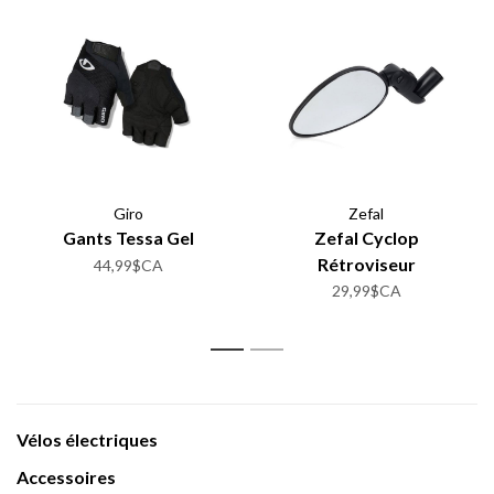
Giro
Zefal
Gants Tessa Gel
Zefal Cyclop
Rétroviseur
44,99$CA
29,99$CA
1
2
Vélos électriques
Accessoires