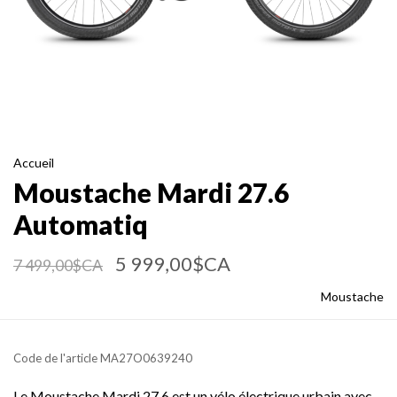
Accueil
Moustache Mardi 27.6
Automatiq
5 999,00$CA
7 499,00$CA
Moustache
Code de l'article
MA27O0639240
Le Moustache Mardi 27.6 est un vélo électrique urbain avec