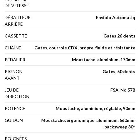
DE VITESSE
DÉRAILLEUR
Enviolo Automatiq
ARRIÈRE
CASSETTE
Gates 26 dents
CHAÎNE
Gates, courroie CDX, propre, fluide et résistante
PÉDALIER
Moustache, aluminium, 170mm
PIGNON
Gates, 50 dents
AVANT
JEU DE
FSA, No 57B
DIRECTION
POTENCE
Moustache, aluminium, réglable, 90mm
GUIDON
Moustache, ergonomique, aluminium, 660mm,
backsweep 30°
POIGNÉES