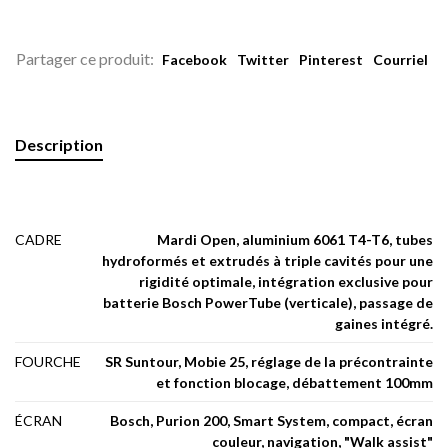
Partager ce produit:
Facebook
Twitter
Pinterest
Courriel
Description
CADRE
Mardi Open, aluminium 6061 T4-T6, tubes
hydroformés et extrudés à triple cavités pour une
rigidité optimale, intégration exclusive pour
batterie Bosch PowerTube (verticale), passage de
gaines intégré.
FOURCHE
SR Suntour, Mobie 25, réglage de la précontrainte
et fonction blocage, débattement 100mm
ÉCRAN
Bosch, Purion 200, Smart System, compact, écran
couleur, navigation, "Walk assist"