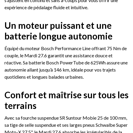
s’ajustent en continu et sans à-coups pour vous offrir une
expérience de pédalage fluide et intuitive.
Un moteur puissant et une
batterie longue autonomie
Équipé du moteur Bosch Performance Line offrant 75 Nm de
couple, le Mardi 27.6 garantit une assistance douce et
réactive. Sa batterie Bosch PowerTube de 625Wh assure une
autonomie allant jusqu’à 146 km, idéale pour vos trajets
quotidiens et longues balades urbaines.
Confort et maîtrise sur tous les
terrains
Avec sa fourche suspendue SR Suntour Mobie 25 de 100 mm,
sa tige de selle suspendue et ses larges pneus Schwalbe Super
Moto-X 27.5", le Mardi 27.6 absorbe les irrégularités de la