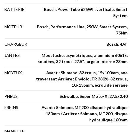
BATTERIE
Bosch, PowerTube 625Wh, verticale, Smart
System
MOTEUR
Bosch, Performance Line, 250W, Smart System,
75Nm
CHARGEUR
Bosch, 4Ah
JANTES
Moustache, asymétriques, aluminium 6061E,
soudées, 32 trous, 27.5", largeur interne 23mm
MOYEUX
Avant : Shimano, 32 trous, 15x100mm, axe
traversant Arrière : Enviolo, TR 380%, 32 trous,
10x135mm, écrou de serrage
PNEUS
Schwalbe, Super Moto-X, 27.5x2.40
FREINS
Avant : Shimano, MT200, disque hydraulique
180mm / Arrière : Shimano, MT200, disque
hydraulique 160mm
MANETTE