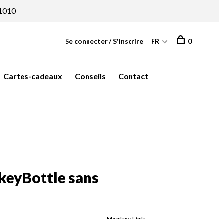
1010
Se connecter / S'inscrire
FR
0
Cartes-cadeaux
Conseils
Contact
eyBottle sans
Monkey Link