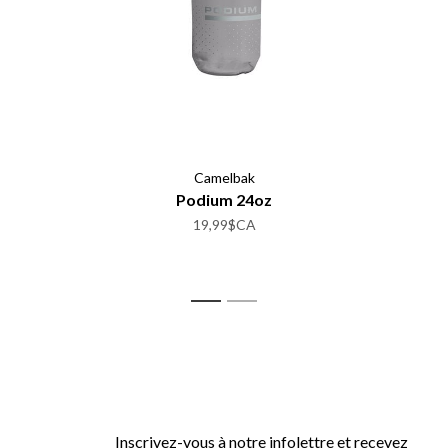
Camelbak
Podium 24oz
19,99$CA
1
2
Inscrivez-vous à notre infolettre et recevez