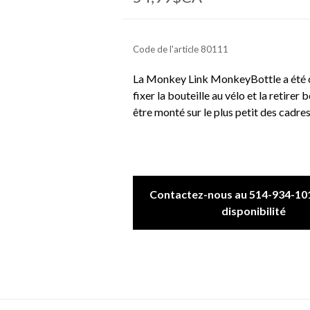
Code de l'article
80111
La Monkey Link MonkeyBottle a été con
fixer la bouteille au vélo et la retire
être monté sur le plus petit des cadres
Contactez-nous au 514-934-101
disponibilité