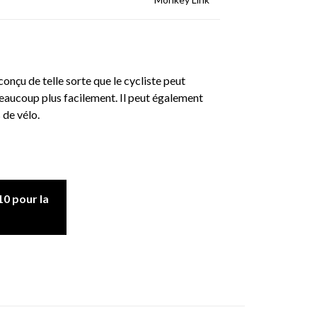
çu de telle sorte que le cycliste peut
r beaucoup plus facilement. Il peut également
 de vélo.
0 pour la