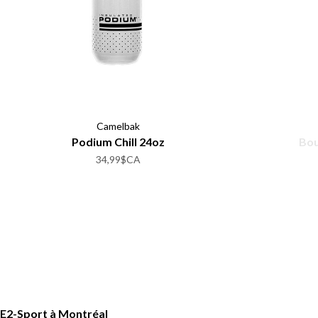
Camelbak
Podium Chill 24oz
Bou
34,99$CA
E2-Sport à Montréal