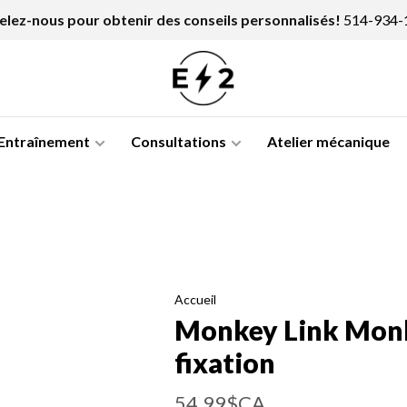
lez-nous pour obtenir des conseils personnalisés!
514-934-
Entraînement
Consultations
Atelier mécanique
Accueil
Monkey Link Monk
fixation
54,99$CA