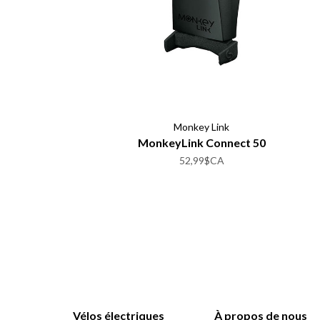
Monkey Link
MonkeyLink Connect 50
52,99$CA
Vélos électriques
À propos de nous