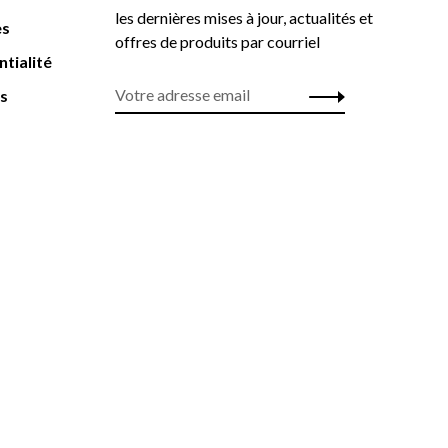
les dernières mises à jour, actualités et
es
offres de produits par courriel
ntialité
rs