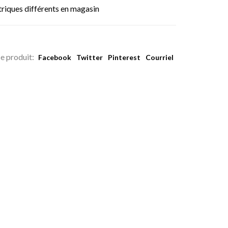
triques différents en magasin
e produit:
Facebook
Twitter
Pinterest
Courriel