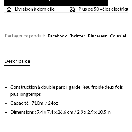
Livraison à domicile
Plus de 50 vélos électriques
Partager ce produit:
Facebook
Twitter
Pinterest
Courriel
Description
Construction à double paroi: garde l'eau froide deux fois
plus longtemps
Capacité : 710ml / 24oz
Dimensions : 7.4 x 7.4 x 26.6 cm / 2.9 x 2.9 x 10.5 in