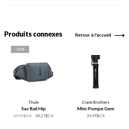
Produits connexes
Retour à l'accueil
-31%
Thule
Crank Brothers
Sac Rail Hip
Mini-Pompe Gem
69,95$CA
48,27$CA
34,99$CA