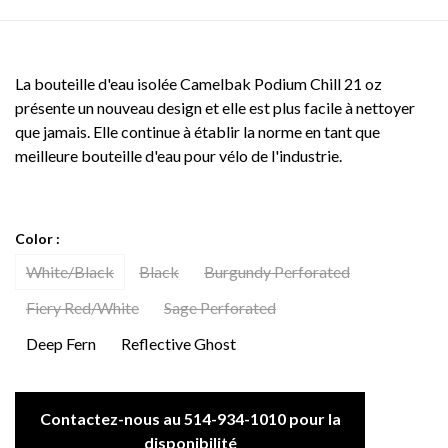
La bouteille d'eau isolée Camelbak Podium Chill 21 oz
présente un nouveau design et elle est plus facile à nettoyer
que jamais. Elle continue à établir la norme en tant que
meilleure bouteille d'eau pour vélo de l'industrie.
Color :
White/Black
Black
Burgundy Perforated
Fiery Red/White
Sage Perforated
Deep Fern
Reflective Ghost
Contactez-nous au 514-934-1010 pour la
disponibilité