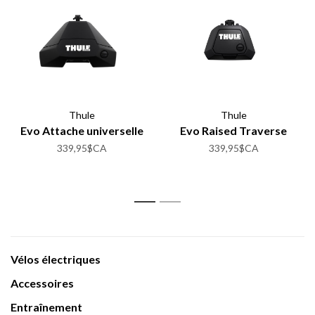
Thule
Thule
Evo Attache universelle
Evo Raised Traverse
339,95$CA
339,95$CA
1
2
Vélos électriques
Accessoires
Entraînement