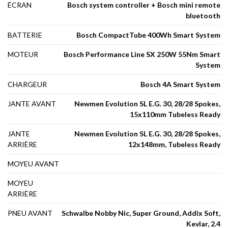
ÉCRAN
Bosch system controller + Bosch mini remote
bluetooth
BATTERIE
Bosch CompactTube 400Wh Smart System
MOTEUR
Bosch Performance Line SX 250W 55Nm Smart
System
CHARGEUR
Bosch 4A Smart System
JANTE AVANT
Newmen Evolution SL E.G. 30, 28/28 Spokes,
15x110mm Tubeless Ready
JANTE
Newmen Evolution SL E.G. 30, 28/28 Spokes,
ARRIÈRE
12x148mm, Tubeless Ready
MOYEU AVANT
MOYEU
ARRIÈRE
PNEU AVANT
Schwalbe Nobby Nic, Super Ground, Addix Soft,
Kevlar, 2.4