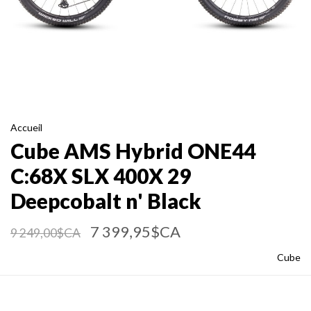
Accueil
Cube AMS Hybrid ONE44
C:68X SLX 400X 29
Deepcobalt n' Black
7 399,95$CA
9 249,00$CA
Cube