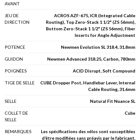
AVANT
JEU DE
ACROS AZF-675, ICR (Integrated Cable
DIRECTION
Routing), Top Zero-Stack 1 1/2" (ZS 56mm),
Bottom Zero-Stack 1 1/2" (ZS 56mm), Fiber
Inserts for Angle Adjustment
POTENCE
Newmen Evolution SL 318.4, 31.8mm
GUIDON
Newmen Advanced 318.25, Carbon, 780mm
POIGNÉES
ACID Disrupt, Soft Compound
TIGE DE SELLE
CUBE Dropper Post, Handlebar Lever, Internal
Cable Routing, 31.6mm
SELLE
Natural Fit Nuance SL
COLLET DE
Cube
SELLE
REMARQUES
Les spécifications des vélos sont susceptibles
d’être modifiées sans préavis par le fabricant.