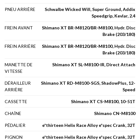
PNEU ARRIÈRE
Schwalbe Wicked Will, Super Ground, Addix
Speedgrip, Kevlar, 2.4
FREIN AVANT
Shimano XT BR-M8120/BR-M8100, Hydr. Disc
Brake (203/180)
FREIN ARRIÈRE
Shimano XT BR-M8120/BR-M8100, Hydr. Disc
Brake (203/180)
MANETTE DE
Shimano XT SL-M8100-IR, Direct Attach
VITESSE
DÉRAILLEUR
Shimano XT RD-M8100-SGS, ShadowPlus, 12-
ARRIÈRE
Speed
CASSETTE
Shimano XT CS-M8100, 10-51T
CHAÎNE
Shimano CN-M8100
PÉDALIER
e*thirteen Helix Race Alloy e*spec Crank, 32T
PIGNON
e*thirteen Helix Race Alloy e*spec Crank, 32T