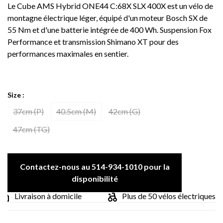
Le Cube AMS Hybrid ONE44 C:68X SLX 400X est un vélo de
montagne électrique léger, équipé d'un moteur Bosch SX de
55 Nm et d'une batterie intégrée de 400 Wh. Suspension Fox
Performance et transmission Shimano XT pour des
performances maximales en sentier.
Size :
37cm (P)
40.5cm (M)
42cm (G)
47cm (TG)
Contactez-nous au 514-934-1010 pour la
disponibilité
Livraison à domicile
Plus de 50 vélos électriques dif