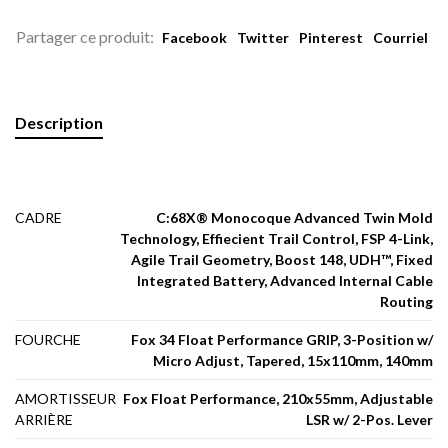
Partager ce produit:
Facebook
Twitter
Pinterest
Courriel
Description
CADRE
C:68X® Monocoque Advanced Twin Mold
Technology, Effiecient Trail Control, FSP 4-Link,
Agile Trail Geometry, Boost 148, UDH™, Fixed
Integrated Battery, Advanced Internal Cable
Routing
FOURCHE
Fox 34 Float Performance GRIP, 3-Position w/
Micro Adjust, Tapered, 15x110mm, 140mm
AMORTISSEUR
Fox Float Performance, 210x55mm, Adjustable
ARRIÈRE
LSR w/ 2-Pos. Lever