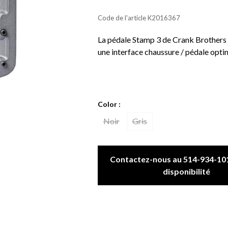
Code de l'article
K2016367
La pédale Stamp 3 de Crank Brothers 
une interface chaussure / pédale opti
Color :
Noir
Gris
Contactez-nous au 514-934-101
disponibilité