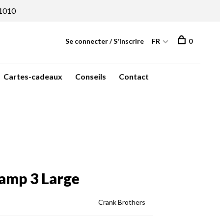
1010
Se connecter / S'inscrire
FR
0
Cartes-cadeaux
Conseils
Contact
amp 3 Large
Crank Brothers