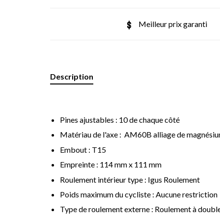
Meilleur prix garanti
Description
Pines ajustables : 10 de chaque côté
Matériau de l'axe : AM60B alliage de magnési
Embout : T15
Empreinte : 114 mm x 111 mm
Roulement intérieur type : Igus Roulement
Poids maximum du cycliste : Aucune restriction
Type de roulement externe : Roulement à doubl