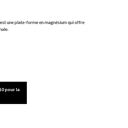
est une plate-forme en magnésium qui offre
male.
0 pour la