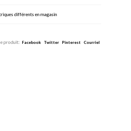
triques différents en magasin
e produit:
Facebook
Twitter
Pinterest
Courriel