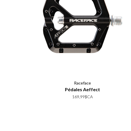
Raceface
Pédales Aeffect
169,99$CA