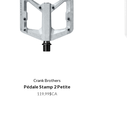
Crank Brothers
Pédale Stamp 2 Petite
119,99$CA