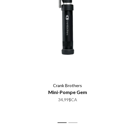
Crank Brothers
Mini-Pompe Gem
34,99$CA
1
2