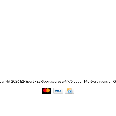
yright 2026 E2-Sport
-
E2-Sport
scores a
4.9
/
5
out of
145
évaluations on
G