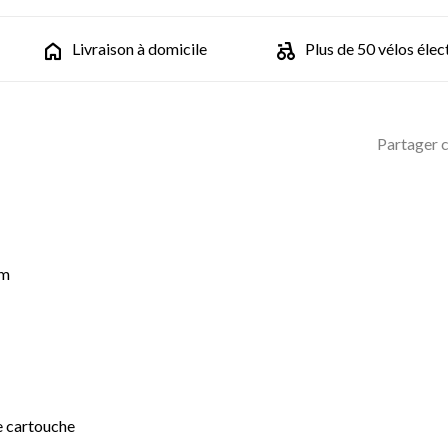
Livraison à domicile
Plus de 50 vélos élec
Partager c
um
e cartouche