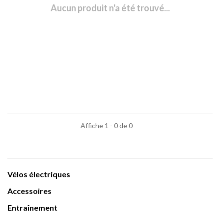
Aucun produit n'a été trouvé...
Affiche 1 - 0 de 0
Vélos électriques
Accessoires
Entraînement