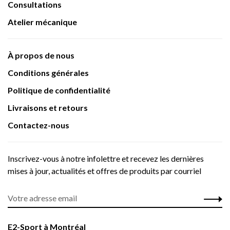
Consultations
Atelier mécanique
À propos de nous
Conditions générales
Politique de confidentialité
Livraisons et retours
Contactez-nous
Inscrivez-vous à notre infolettre et recevez les dernières
mises à jour, actualités et offres de produits par courriel
E2-Sport à Montréal