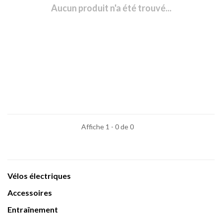
Aucun produit n'a été trouvé...
Affiche 1 - 0 de 0
Vélos électriques
Accessoires
Entraînement