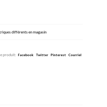
triques différents en magasin
e produit:
Facebook
Twitter
Pinterest
Courriel