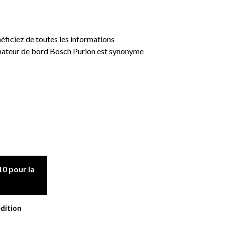
éficiez de toutes les informations
dinateur de bord Bosch Purion est synonyme
0 pour la
édition