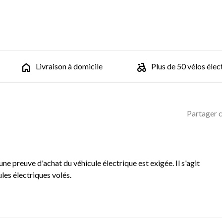
Livraison à domicile
Plus de 50 vélos élec
Partager c
ne preuve d'achat du véhicule électrique est exigée. Il s'agit
cules électriques volés.