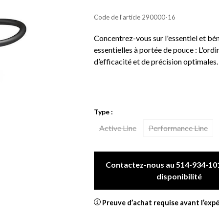
Code de l'article
290000-16
Concentrez-vous sur l'essentiel et bén
essentielles à portée de pouce : L'or
d’efficacité et de précision optimales.
Type :
Active Line
Performance Line
Contactez-nous au 514-934-101
disponibilité
Preuve d’achat requise avant l’exp