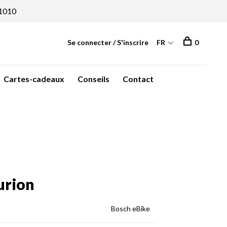
1010
Se connecter / S'inscrire
FR
0
Cartes-cadeaux
Conseils
Contact
urion
Bosch eBike