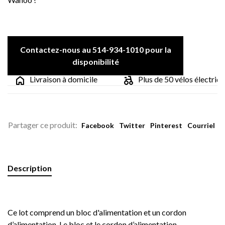
Contactez-nous au 514-934-1010 pour la
disponibilité
Livraison à domicile
Plus de 50 vélos électrique
Partager ce produit:
Facebook
Twitter
Pinterest
Courriel
Description
Ce lot comprend un bloc d'alimentation et un cordon
d’alimentation. Le bloc et le cordon d’alimentation