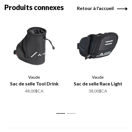
Produits connexes
Retour à l'accueil
Vaude
Vaude
Sac de selle Tool Drink
Sac de selle Race Light
48,00$CA
38,00$CA
1
2