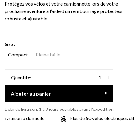
Protégez vos vélos et votre camionnette lors de votre
prochaine aventure à l’aide d’un rembourrage protecteur
robuste et ajustable.
Size :
Compact
Pleine taille
-
+
Quantité:
Ajouter au panier
Délai de livraison: 1 à 3 jours ouvrables avant l'expédition
Livraison à domicile
Plus de 50 vélos électriques différ