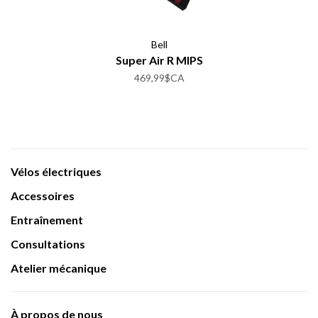
Bell
Super Air R MIPS
469,99$CA
Vélos électriques
Accessoires
Entraînement
Consultations
Atelier mécanique
À propos de nous