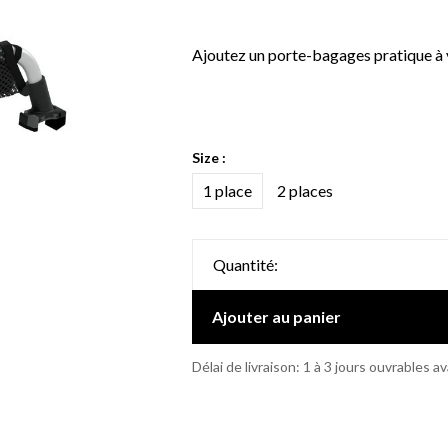
Ajoutez un porte-bagages pratique à 
Size :
1 place
2 places
Quantité:
Ajouter au panier
Délai de livraison: 1 à 3 jours ouvrables a