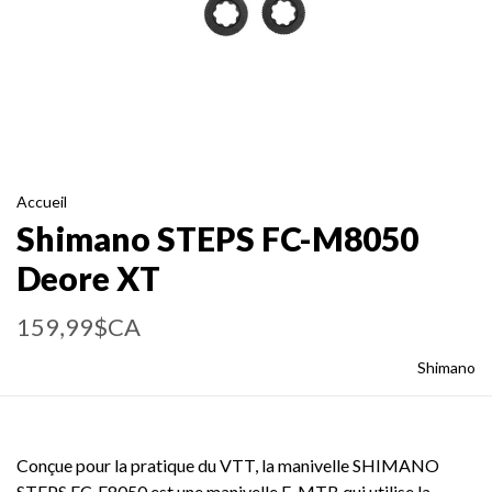
Accueil
Shimano STEPS FC-M8050
Deore XT
159,99$CA
Shimano
Conçue pour la pratique du VTT, la manivelle SHIMANO
STEPS FC-E8050 est une manivelle E-MTB qui utilise la