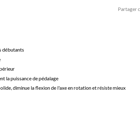
Partager c
es débutants
e
périeur
nt la puissance de pédalage
lide, diminue la flexion de l'axe en rotation et résiste mieux