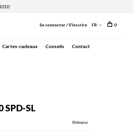
1010
Se connecter / S'inscrire
FR
0
Cartes-cadeaux
Conseils
Contact
0 SPD-SL
Shimano