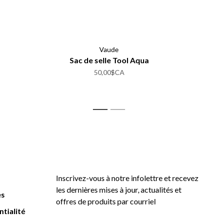
Vaude
Sac de selle Tool Aqua
50,00$CA
1
2
Inscrivez-vous à notre infolettre et recevez
les dernières mises à jour, actualités et
es
offres de produits par courriel
ntialité