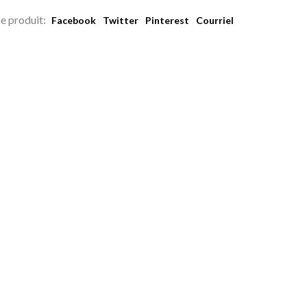
e produit:
Facebook
Twitter
Pinterest
Courriel