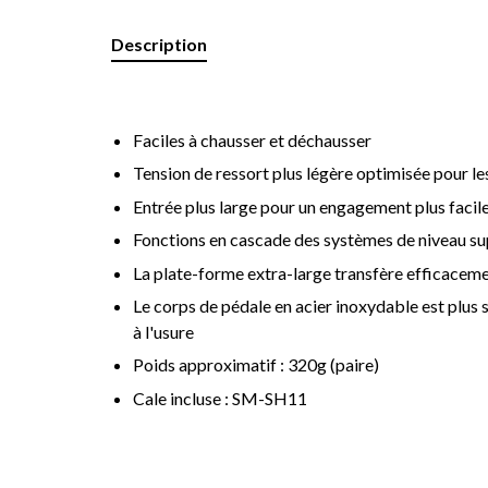
Description
Faciles à chausser et déchausser
Tension de ressort plus légère optimisée pour l
Entrée plus large pour un engagement plus facil
Fonctions en cascade des systèmes de niveau su
La plate-forme extra-large transfère efficaceme
Le corps de pédale en acier inoxydable est plus so
à l'usure
Poids approximatif : 320g (paire)
Cale incluse : SM-SH11