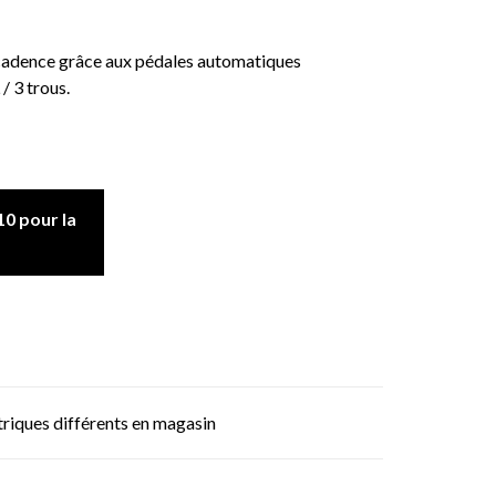
cadence grâce aux pédales automatiques
 3 trous.
0 pour la
triques différents en magasin