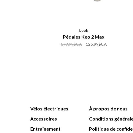
Look
Pédales Keo 2 Max
179,99$CA
125,99$CA
Vélos électriques
À propos de nous
Accessoires
Conditions général
Entraînement
Politique de confide