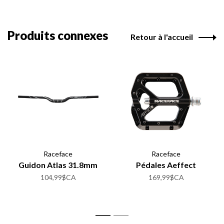
Produits connexes
Retour à l'accueil
Raceface
Raceface
Guidon Atlas 31.8mm
Pédales Aeffect
104,99$CA
169,99$CA
1
2