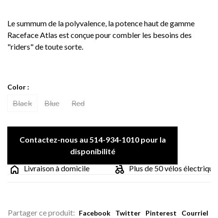
Le summum de la polyvalence, la potence haut de gamme
Raceface Atlas est conçue pour combler les besoins des
"riders" de toute sorte.
Color :
Black
Blue
Red
Contactez-nous au 514-934-1010 pour la
disponibilité
Livraison à domicile
Plus de 50 vélos électriques 
Partager ce produit:
Facebook
Twitter
Pinterest
Courriel