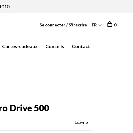
1010
Se connecter / S'inscrire
FR
0
Cartes-cadeaux
Conseils
Contact
ro Drive 500
Lezyne