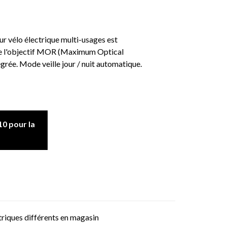
r vélo électrique multi-usages est
 de l'objectif MOR (Maximum Optical
tégrée. Mode veille jour / nuit automatique.
0 pour la
triques différents en magasin