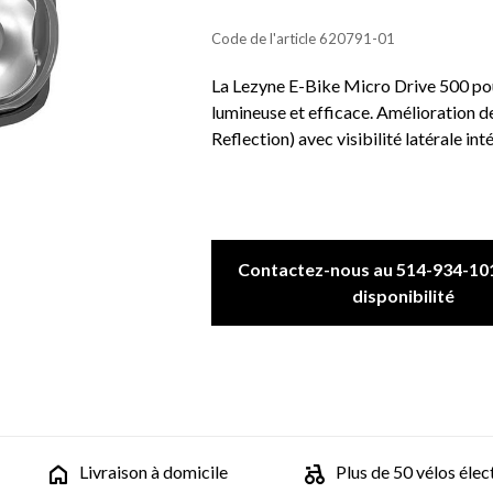
Code de l'article
620791-01
La Lezyne E-Bike Micro Drive 500 pou
lumineuse et efficace. Amélioration
Reflection) avec visibilité latérale in
Contactez-nous au 514-934-101
disponibilité
Livraison à domicile
Plus de 50 vélos élec