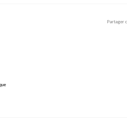
Partager c
que