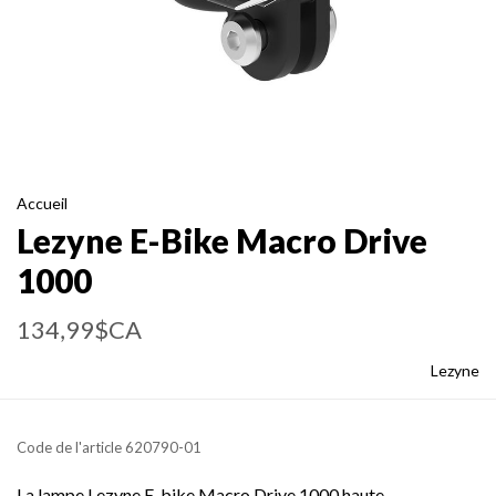
Accueil
Lezyne E-Bike Macro Drive
1000
134,99$CA
Lezyne
Code de l'article
620790-01
La lampe Lezyne E-bike Macro Drive 1000 haute