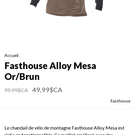
Accueil
Fasthouse Alloy Mesa
Or/Brun
49,99$CA
99,99$CA
Fasthouse
Le chandail de vélo de montagne Fasthouse Alloy Mesa est
riche en fonctionnalités. Ce maillot amélioré avec des