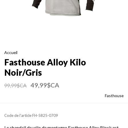
Accueil
Fasthouse Alloy Kilo
Noir/Gris
49,99$CA
99,99$CA
Fasthouse
Code de l'article
FH-5825-0709
Le chandail de vélo de montagne Fasthouse Alloy Block est