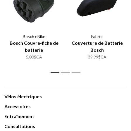
Bosch eBike
Fahrer
Bosch Couvre-fiche de
Couverture de Batterie
batterie
Bosch
5,00$CA
39,99$CA
1
2
3
Vélos électriques
Accessoires
Entraînement
Consultations