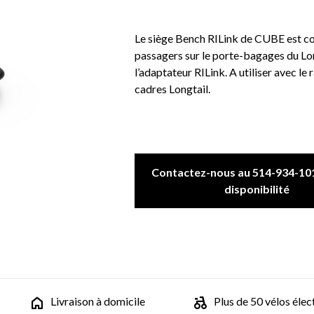
Le siège Bench RILink de CUBE est con
passagers sur le porte-bagages du Long
l’adaptateur RILink. A utiliser avec le
cadres Longtail.
Contactez-nous au 514-934-101
disponibilité
Livraison à domicile
Plus de 50 vélos élec