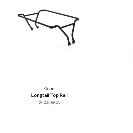
Cube
Longtail Top Rail
280,00$CA