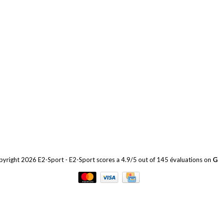
yright 2026 E2-Sport
-
E2-Sport
scores a
4.9
/
5
out of
145
évaluations on
G