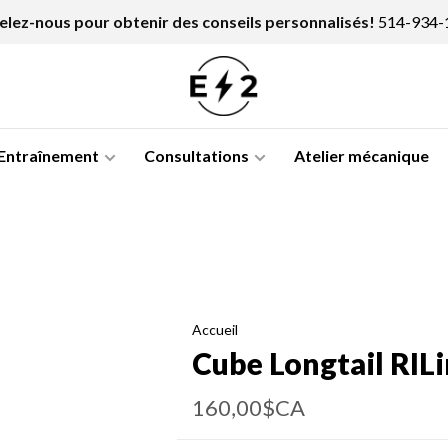
lez-nous pour obtenir des conseils personnalisés!
514-934-
Entraînement
Consultations
Atelier mécanique
Accueil
Cube Longtail RILi
160,00$CA