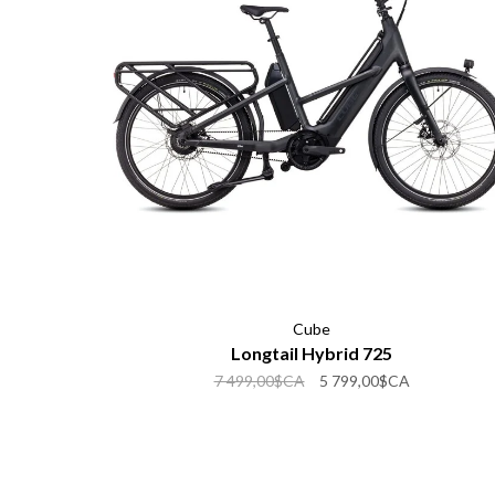
Cube
Longtail Hybrid 725
7 499,00$CA
5 799,00$CA