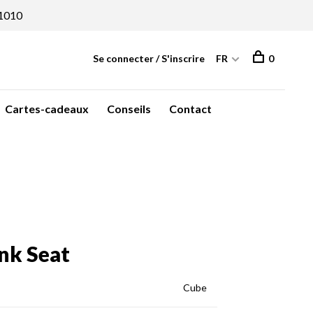
1010
Se connecter / S'inscrire
FR
0
Cartes-cadeaux
Conseils
Contact
nk Seat
Cube