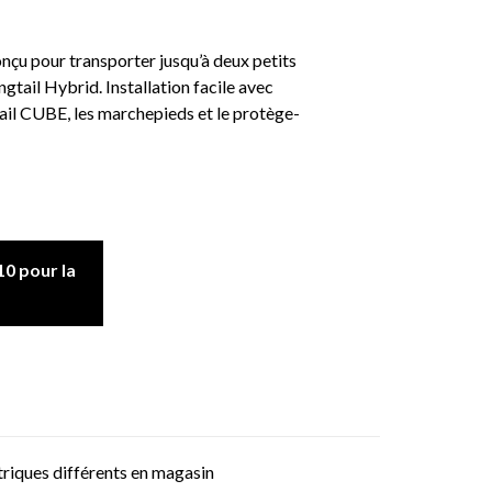
çu pour transporter jusqu’à deux petits
tail Hybrid. Installation facile avec
 rail CUBE, les marchepieds et le protège-
0 pour la
triques différents en magasin