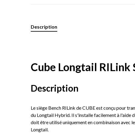
Description
Cube Longtail RILink 
Description
Le siège Bench RILink de CUBE est conçu pour tran
du Longtail Hybrid. Il s'installe facilement à l'aide 
doit être utilisé uniquement en combinaison avec le 
Longtail.