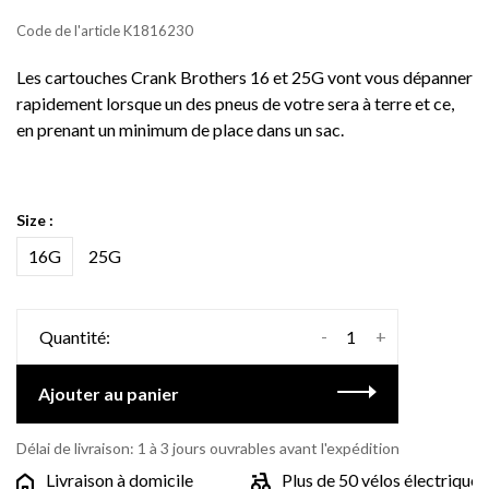
Code de l'article
K1816230
Les cartouches Crank Brothers 16 et 25G vont vous dépanner
rapidement lorsque un des pneus de votre sera à terre et ce,
en prenant un minimum de place dans un sac.
Size :
16G
25G
-
+
Quantité:
Ajouter au panier
Délai de livraison: 1 à 3 jours ouvrables avant l'expédition
Livraison à domicile
Plus de 50 vélos électriques d