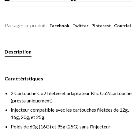
Partager ce produit:
Facebook
Twitter
Pinterest
Courriel
Description
Caractéristiques
2 Cartouche Co2 filetée et adaptateur Klic Co2/cartouche
(presta uniquement)
Injecteur compatible avec les cartouches filetées de 12g,
16g, 20g, et 25g
Poids de 60g (16G) et 95g (25G) sans l'injecteur