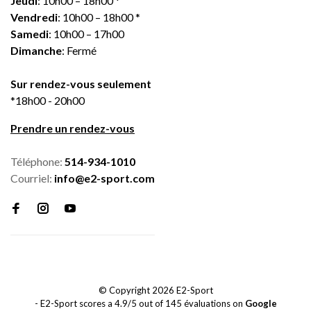
Jeudi
: 10h00 – 18h00 *
Vendredi
: 10h00 – 18h00 *
Samedi
: 10h00 – 17h00
Dimanche
: Fermé
Sur rendez-vous seulement
*18h00 - 20h00
Prendre un rendez-vous
Téléphone:
514-934-1010
Courriel:
info@e2-sport.com
© Copyright 2026 E2-Sport
-
E2-Sport
scores a
4.9
/
5
out of
145
évaluations on
Google