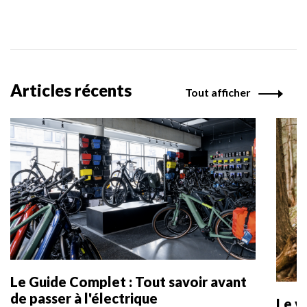
Articles récents
Tout afficher
Le Guide Complet : Tout savoir avant
de passer à l'électrique
Le v