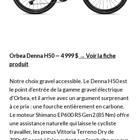
Orbea Denna H50 — 4 999 $
→ Voir la fiche
produit
Notre choix gravel accessible. Le Denna H50 est
le point d'entrée de la gamme gravel électrique
d'Orbea, et il arrive avec un argument surprenant
à ce prix : une fourche entièrement en carbone.
Le moteur Shimano EP600 RS Gen2 (85 Nm) offre
une assistance naturelle qui laisse le cycliste
travailler, les pneus Vittoria Terreno Dry de