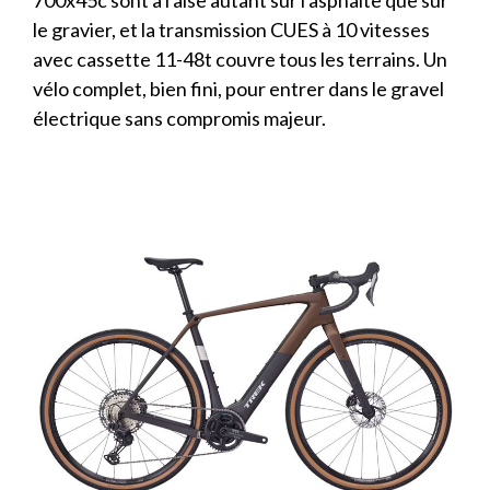
700x45c sont à l'aise autant sur l'asphalte que sur
le gravier, et la transmission CUES à 10 vitesses
avec cassette 11-48t couvre tous les terrains. Un
vélo complet, bien fini, pour entrer dans le gravel
électrique sans compromis majeur.