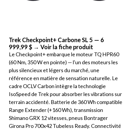
Trek Checkpoint+ Carbone SL 5 — 6
999,99 $
→ Voir la fiche produit
Le Checkpoint+ embarque le moteur TQ HPR60
(60 Nm, 350 W en pointe) — l'un des moteurs les
plus silencieux et légers du marché, une
référence en matière de sensation naturelle. Le
cadre OCLV Carbon intègre la technologie
IsoSpeed de Trek pour absorber les vibrations sur
terrain accidenté. Batterie de 360 Wh compatible
Range Extender (+160 Wh), transmission
Shimano GRX 12 vitesses, pneus Bontrager
Girona Pro 700x42 Tubeless Ready. Connectivité