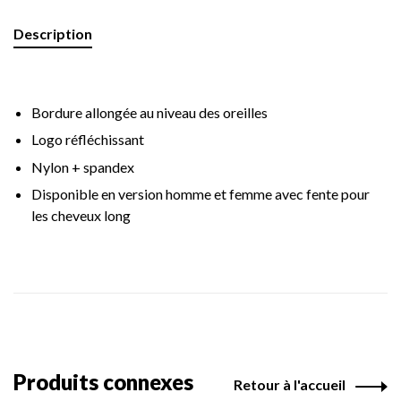
Description
Bordure allongée au niveau des oreilles
Logo réfléchissant
Nylon + spandex
Disponible en version homme et femme avec fente pour
les cheveux long
Produits connexes
Retour à l'accueil