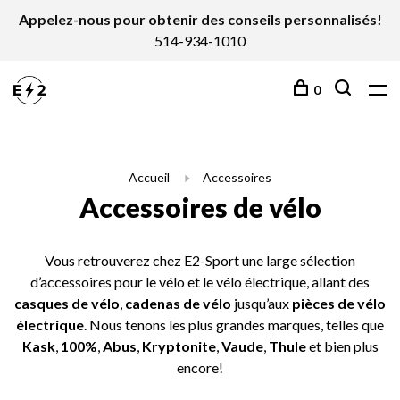
Appelez-nous pour obtenir des conseils personnalisés!
514-934-1010
0
Accueil
Accessoires
Accessoires de vélo
Vous retrouverez chez E2-Sport une large sélection
d’accessoires pour le vélo et le vélo électrique, allant des
casques de vélo
,
cadenas de vélo
jusqu’aux
pièces de vélo
électrique
. Nous tenons les plus grandes marques, telles que
Kask
,
100%
,
Abus
,
Kryptonite
,
Vaude
,
Thule
et bien plus
encore!